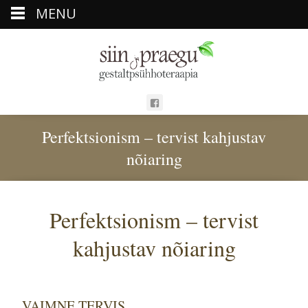
MENU
Perfektsionism – tervist kahjustav
nõiaring
Perfektsionism – tervist
kahjustav nõiaring
VAIMNE TERVIS