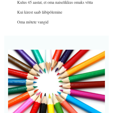
Kulus 45 aastat, et oma naiselikkus omaks võtta
Kui kirest saab läbipõlemine
Oma mõtete vangid