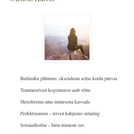
Buliimiku pihtimus: oksendasin seitse korda päevas
Traumeerivast kogemusest saab võitu
Skisofreenia aitas inimesena kasvada
Perfektsionism – tervist kahjustav nõiaring
Sotsiaalfoobia – hirm inimeste ees