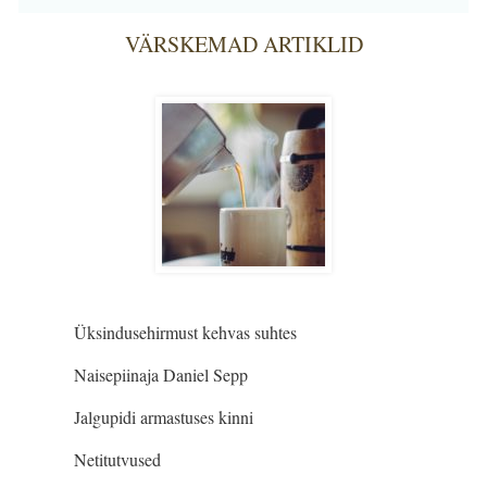
VÄRSKEMAD ARTIKLID
Üksindusehirmust kehvas suhtes
Naisepiinaja Daniel Sepp
Jalgupidi armastuses kinni
Netitutvused