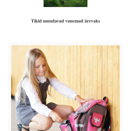
Tikid muudavad vanemad ärevaks