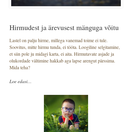
Hirmudest ja ärevusest mänguga võitu
Lastel on palju hirme, millega vanemad toime ei tule.
Soovitus, mitte hirmu tunda, ei tööta. Loogiline selgitamine,
et siin pole ju midagi karta, ei aita. Hirmutavate asjade ja
olukordade vältimine hakkab aga lapse arengut pärssima.
Mida teha?
Loe edasi…