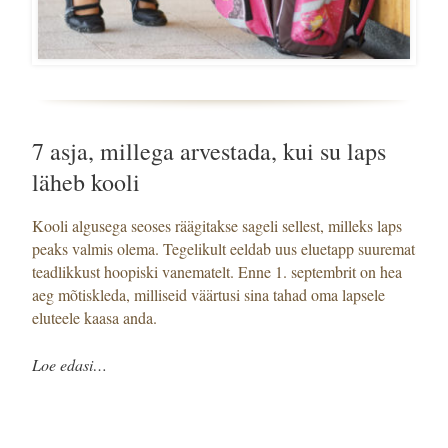
7 asja, millega arvestada, kui su laps
läheb kooli
Kooli algusega seoses räägitakse sageli sellest, milleks laps
peaks valmis olema. Tegelikult eeldab uus eluetapp suuremat
teadlikkust hoopiski vanematelt. Enne 1. septembrit on hea
aeg mõtiskleda, milliseid väärtusi sina tahad oma lapsele
eluteele kaasa anda.
Loe edasi…