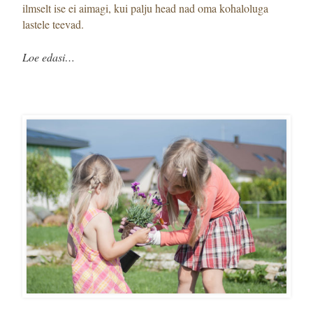
ilmselt ise ei aimagi, kui palju head nad oma kohaloluga
lastele teevad.
Loe edasi…