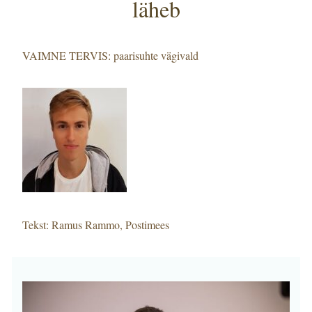
läheb
VAIMNE TERVIS: paarisuhte vägivald
Tekst: Ramus Rammo, Postimees