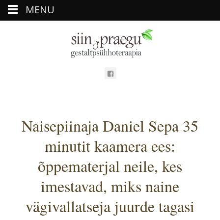
MENU
Naisepiinaja Daniel Sepa 35
minutit kaamera ees:
õppematerjal neile, kes
imestavad, miks naine
vägivallatseja juurde tagasi