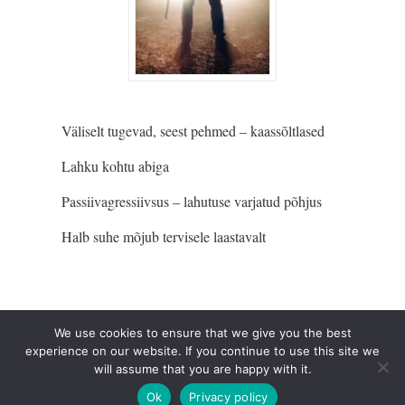
Väliselt tugevad, seest pehmed – kaassõltlased
Lahku kohtu abiga
Passiivagressiivsus – lahutuse varjatud põhjus
Halb suhe mõjub tervisele laastavalt
We use cookies to ensure that we give you the best
experience on our website. If you continue to use this site we
will assume that you are happy with it.
© Siin ja Praegu 2018
Ok
Privacy policy