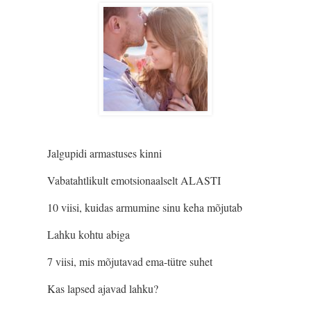
Jalgupidi armastuses kinni
Vabatahtlikult emotsionaalselt ALASTI
10 viisi, kuidas armumine sinu keha mõjutab
Lahku kohtu abiga
7 viisi, mis mõjutavad ema-tütre suhet
Kas lapsed ajavad lahku?