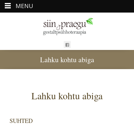
MENU
Lahku kohtu abiga
Lahku kohtu abiga
SUHTED