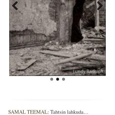
Previ
Next
ous
SAMAL TEEMAL:
Tahtsin lahkuda…