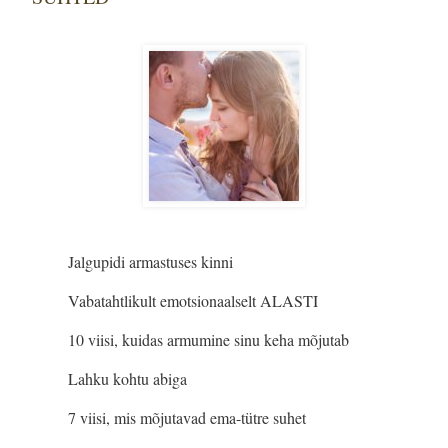
Jalgupidi armastuses kinni
Vabatahtlikult emotsionaalselt ALASTI
10 viisi, kuidas armumine sinu keha mõjutab
Lahku kohtu abiga
7 viisi, mis mõjutavad ema-tütre suhet