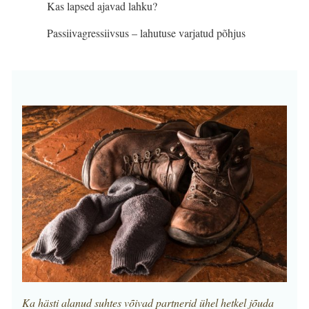
Kas lapsed ajavad lahku?
Passiivagressiivsus – lahutuse varjatud põhjus
Ka hästi alanud suhtes võivad partnerid ühel hetkel jõuda