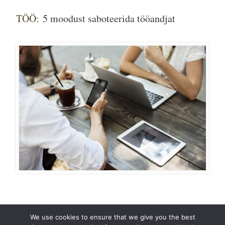
TÖÖ:
5 moodust saboteerida tööandjat
We use cookies to ensure that we give you the best