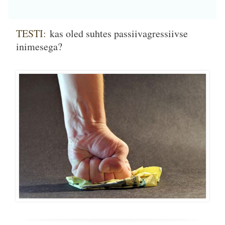
TESTI:
kas oled suhtes passiivagressiivse
inimesega?