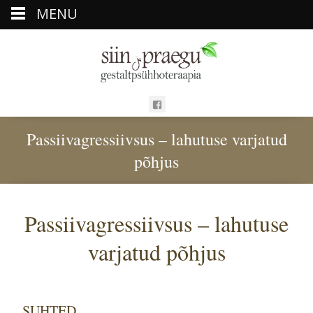
MENU
Passiivagressiivsus – lahutuse varjatud
põhjus
Passiivagressiivsus – lahutuse
varjatud põhjus
SUHTED