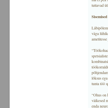
tuttavad üt
Sisemised 
Läbipõlemi
väga lühik
ametitesse 
“Töökohad,
spetsialist
kombinatsi
töökorraldu
põhjendamat
lõksus ega 
tunta töö s
“Ohus on k
väikesed m
enda neuroo