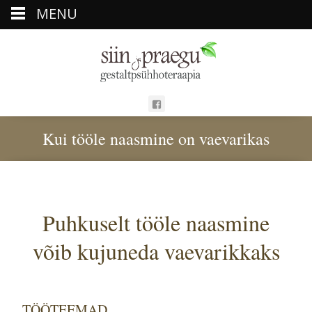
MENU
Kui tööle naasmine on vaevarikas
Puhkuselt tööle naasmine
võib kujuneda vaevarikkaks
TÖÖTEEMAD