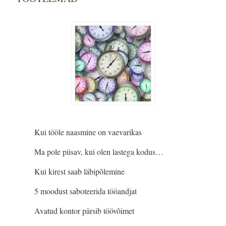
Kui tööle naasmine on vaevarikas
Ma pole piisav, kui olen lastega kodus…
Kui kirest saab läbipõlemine
5 moodust saboteerida tööandjat
Avatud kontor pärsib töövõimet