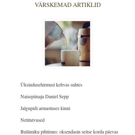
VÄRSKEMAD ARTIKLID
Üksindusehirmust kehvas suhtes
Naisepiinaja Daniel Sepp
Jalgupidi armastuses kinni
Netitutvused
Buliimiku pihtimus: oksendasin seitse korda päevas