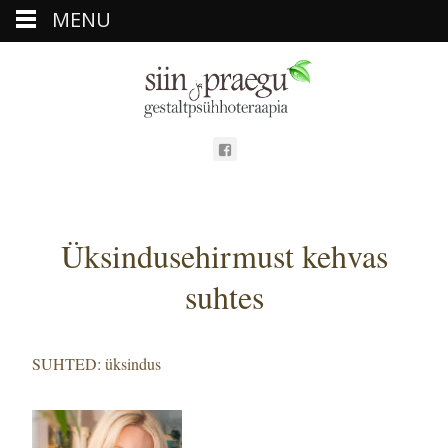
MENU
Üksindusehirmust kehvas
suhtes
SUHTED: üksindus