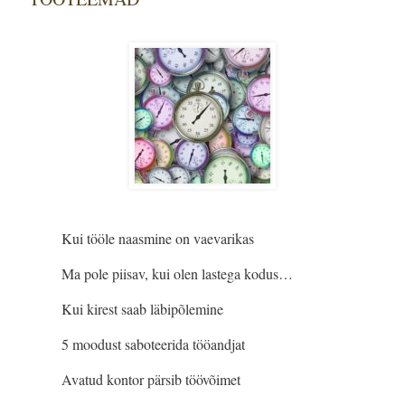
Kui tööle naasmine on vaevarikas
Ma pole piisav, kui olen lastega kodus…
Kui kirest saab läbipõlemine
5 moodust saboteerida tööandjat
Avatud kontor pärsib töövõimet