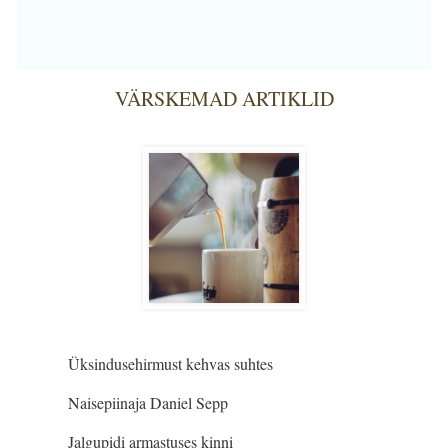
VÄRSKEMAD ARTIKLID
Üksindusehirmust kehvas suhtes
Naisepiinaja Daniel Sepp
Jalgupidi armastuses kinni