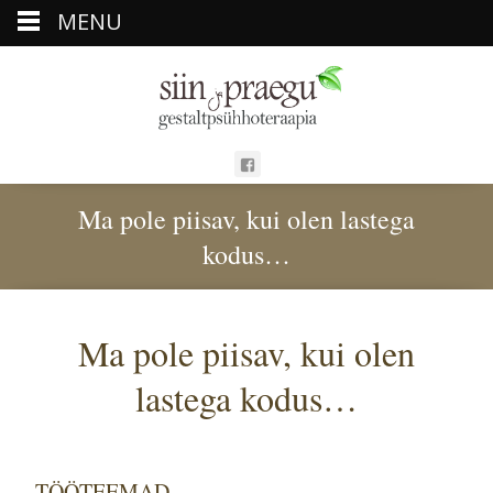
MENU
Ma pole piisav, kui olen lastega
kodus…
Ma pole piisav, kui olen
lastega kodus…
TÖÖTEEMAD