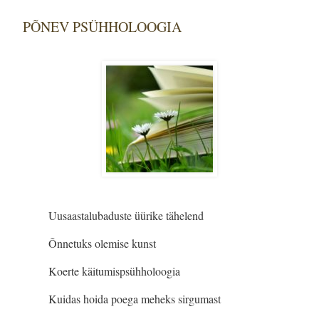
PÕNEV PSÜHHOLOOGIA
Uusaastalubaduste üürike tähelend
Õnnetuks olemise kunst
Koerte käitumispsühholoogia
Kuidas hoida poega meheks sirgumast