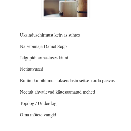
Üksindusehirmust kehvas suhtes
Naisepiinaja Daniel Sepp
Jalgupidi armastuses kinni
Netitutvused
Buliimiku pihtimus: oksendasin seitse korda päevas
Neetult ahvatlevad kättesaamatud mehed
Topdog / Underdog
Oma mõtete vangid