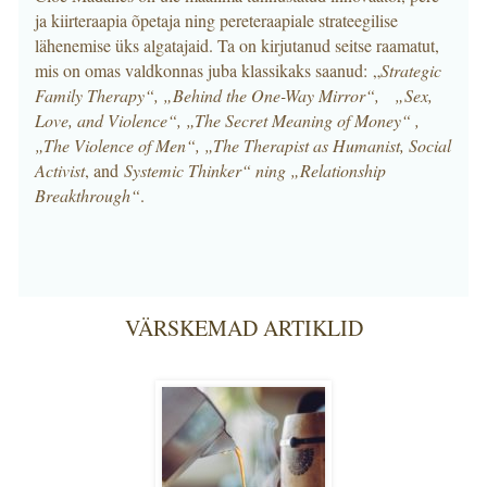
ja kiirteraapia õpetaja ning pereteraapiale strateegilise
lähenemise üks algatajaid. Ta on kirjutanud seitse raamatut,
mis on omas valdkonnas juba klassikaks saanud: „
Strategic
Family Therapy“, „Behind the One-Way Mirror“, „Sex,
Love, and Violence“, „The Secret Meaning of Money“ ,
„The Violence of Men“, „The Therapist as Humanist, Social
Activist
, and
Systemic Thinker“ ning „Relationship
Breakthrough“
.
VÄRSKEMAD ARTIKLID