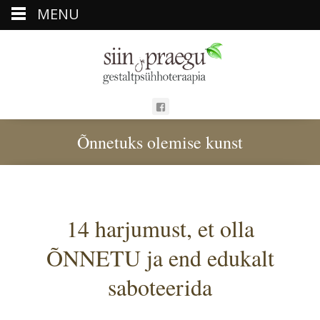
MENU
Õnnetuks olemise kunst
14 harjumust, et olla
ÕNNETU ja end edukalt
saboteerida