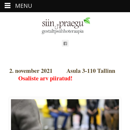
MENU
2. november 2021 Asula 3-110 Tallinn
Osaliste arv piiratud!