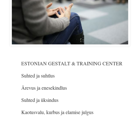
ESTONIAN GESTALT & TRAINING CENTER
Suhted ja suhtlus
Ärevus ja enesekindlus
Suhted ja üksindus
Kaotusvalu, kurbus ja elamise julgus